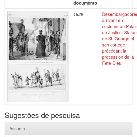
documento
1839
Desembargadore
arrivant en
costume au Palai
de Justice. Statue
de St. George et
son cortege :
précédant la
procession de la
Fête-Dieu
Sugestões de pesquisa
Assunto