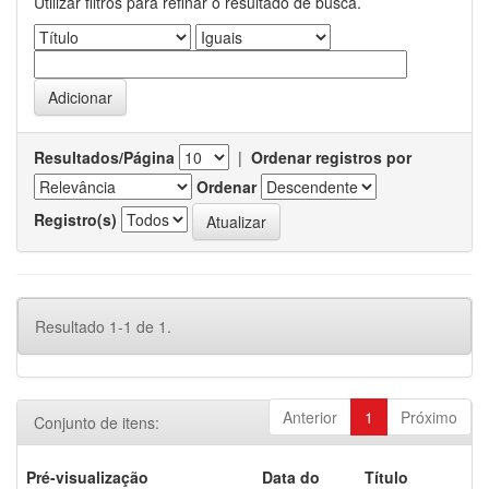
Utilizar filtros para refinar o resultado de busca.
Resultados/Página
|
Ordenar registros por
Ordenar
Registro(s)
Resultado 1-1 de 1.
Anterior
1
Próximo
Conjunto de itens:
Pré-visualização
Data do
Título