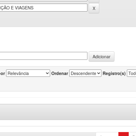
por
Ordenar
Registro(s)