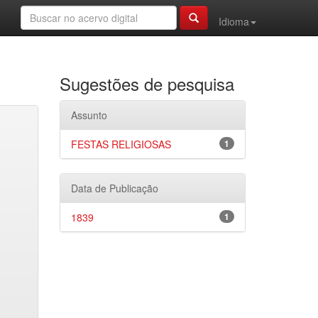
Idioma
Sugestões de pesquisa
Assunto
FESTAS RELIGIOSAS
1
Data de Publicação
1839
1