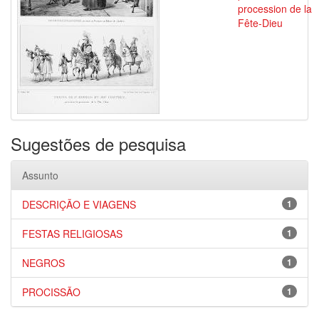
procession de la
Fête-Dieu
Sugestões de pesquisa
Assunto
DESCRIÇÃO E VIAGENS
1
FESTAS RELIGIOSAS
1
NEGROS
1
PROCISSÃO
1