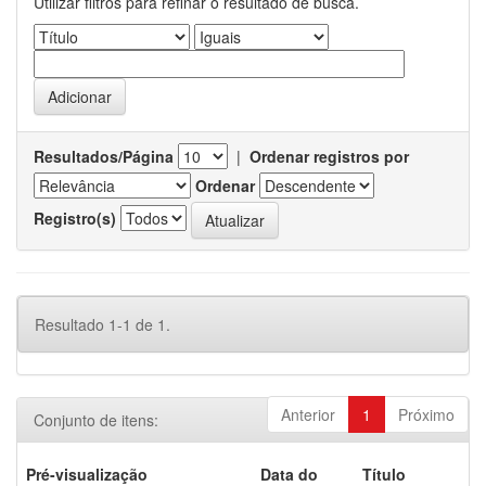
Utilizar filtros para refinar o resultado de busca.
Resultados/Página
|
Ordenar registros por
Ordenar
Registro(s)
Resultado 1-1 de 1.
Anterior
1
Próximo
Conjunto de itens:
Pré-visualização
Data do
Título