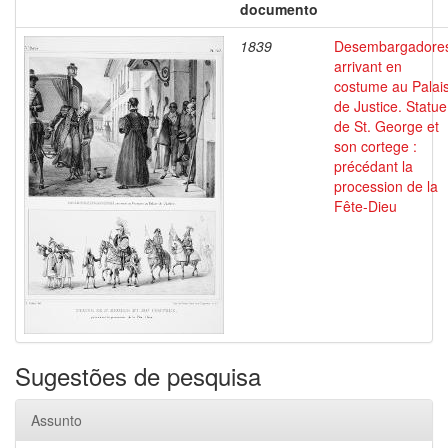
documento
1839
Desembargadore
arrivant en
costume au Palai
de Justice. Statue
de St. George et
son cortege :
précédant la
procession de la
Fête-Dieu
Sugestões de pesquisa
Assunto