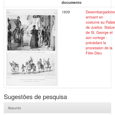
documento
1839
Desembargadore
arrivant en
costume au Palai
de Justice. Statue
de St. George et
son cortege :
précédant la
procession de la
Fête-Dieu
Sugestões de pesquisa
Assunto