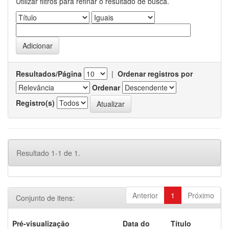
Utilizar filtros para refinar o resultado de busca.
Resultados/Página
|
Ordenar registros por
Ordenar
Registro(s)
Resultado 1-1 de 1.
Anterior
1
Próximo
Conjunto de itens:
Pré-visualização
Data do
Título