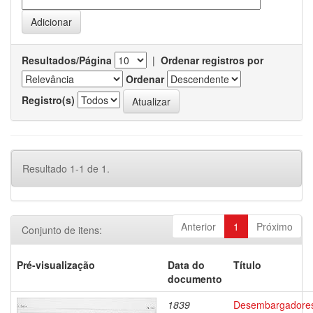
Resultados/Página
|
Ordenar registros por
Ordenar
Registro(s)
Resultado 1-1 de 1.
Anterior
1
Próximo
Conjunto de itens:
Pré-visualização
Data do
Título
documento
1839
Desembargadore