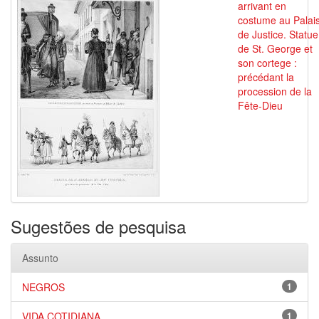
arrivant en
costume au Palai
de Justice. Statue
de St. George et
son cortege :
précédant la
procession de la
Fête-Dieu
Sugestões de pesquisa
Assunto
NEGROS
1
VIDA COTIDIANA
1