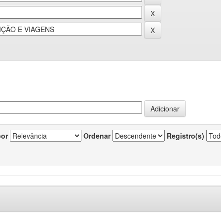
por
Ordenar
Registro(s)