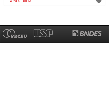
ICONOGRAFIA
1