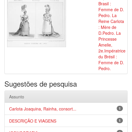
Brasil :
Femme de D.
Pedro. La
Reine Carlota
: Mère de
D.Pedro. La
Princesse
Amelie,
2e.Impératrice
du Brésil :
Femme de D.
Pedro.
Sugestões de pesquisa
Assunto
Carlota Joaquina, Rainha, consort...
1
DESCRIÇÃO E VIAGENS
1