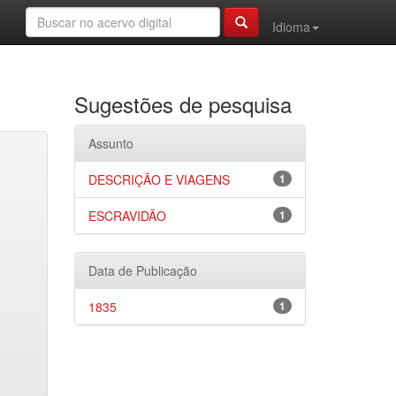
Idioma
Sugestões de pesquisa
Assunto
DESCRIÇÃO E VIAGENS
1
ESCRAVIDÃO
1
Data de Publicação
1835
1