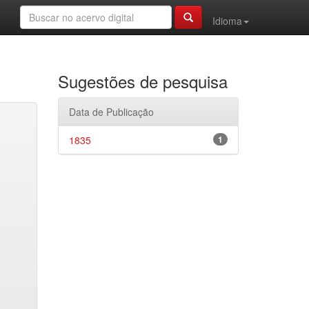
Idioma
Sugestões de pesquisa
Data de Publicação
1835
1