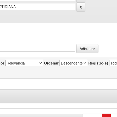
por
Ordenar
Registro(s)