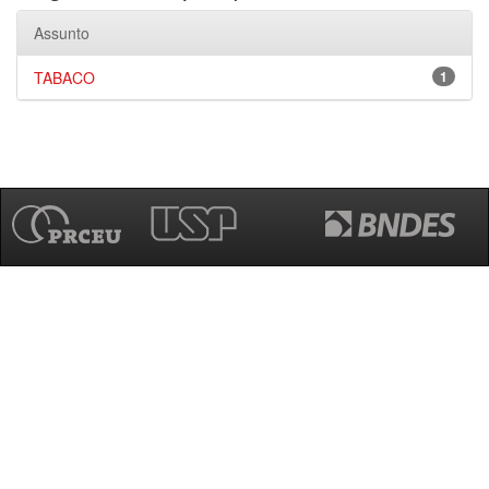
Assunto
TABACO
1