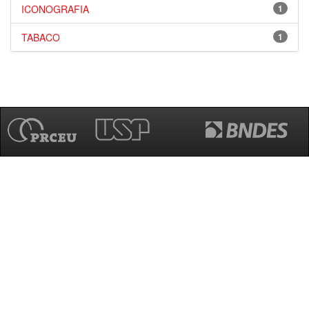
ICONOGRAFIA
1
TABACO
1