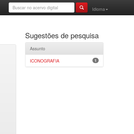
Idioma
Sugestões de pesquisa
Assunto
ICONOGRAFIA
1