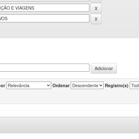
por
Ordenar
Registro(s)