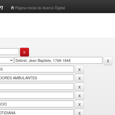
-->
Página inicial do Acervo Digital