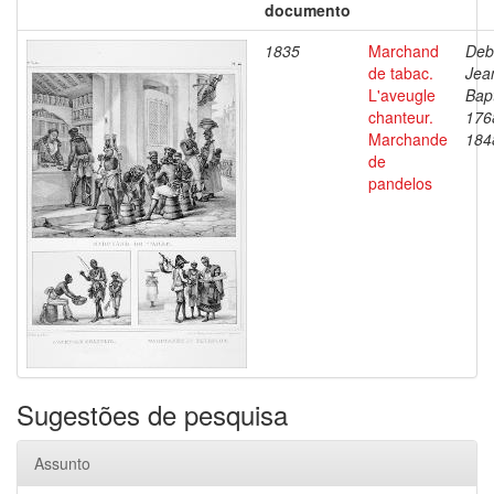
documento
1835
Marchand
Deb
de tabac.
Jea
L'aveugle
Bapt
chanteur.
176
Marchande
184
de
pandelos
Sugestões de pesquisa
Assunto