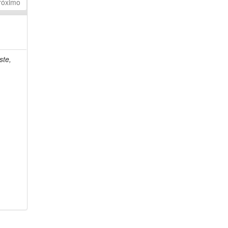
róximo
ste,