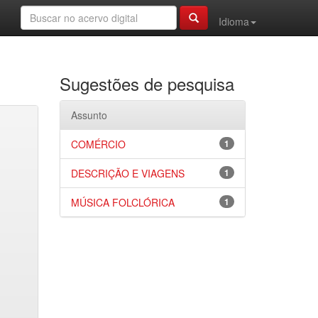
Idioma
Sugestões de pesquisa
Assunto
COMÉRCIO
1
DESCRIÇÃO E VIAGENS
1
MÚSICA FOLCLÓRICA
1