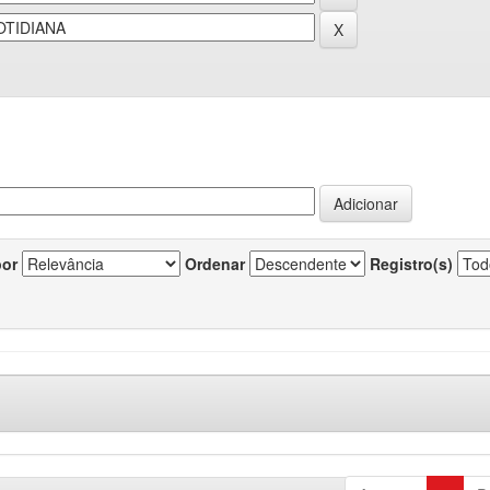
por
Ordenar
Registro(s)