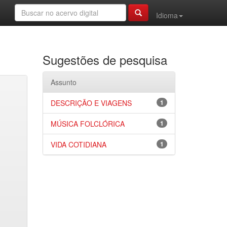
Idioma
Sugestões de pesquisa
Assunto
DESCRIÇÃO E VIAGENS
1
MÚSICA FOLCLÓRICA
1
VIDA COTIDIANA
1