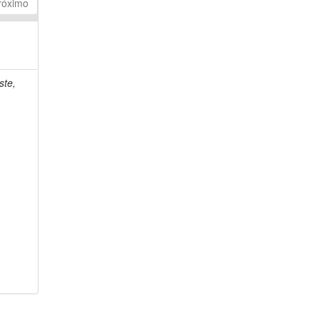
róximo
ste,