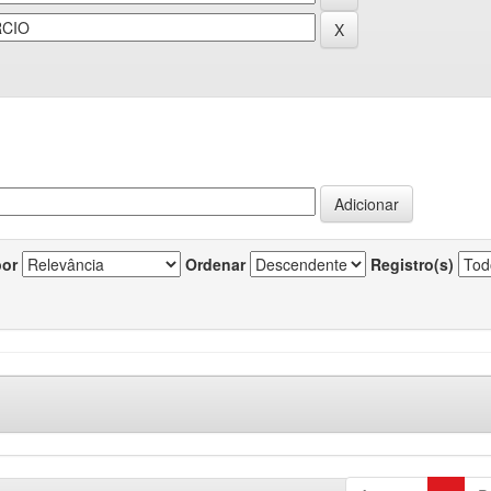
por
Ordenar
Registro(s)