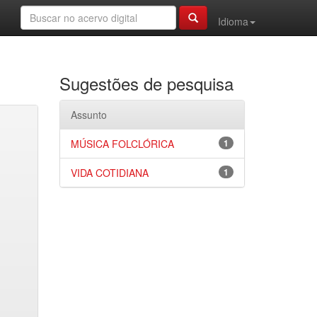
Idioma
Sugestões de pesquisa
Assunto
MÚSICA FOLCLÓRICA
1
VIDA COTIDIANA
1