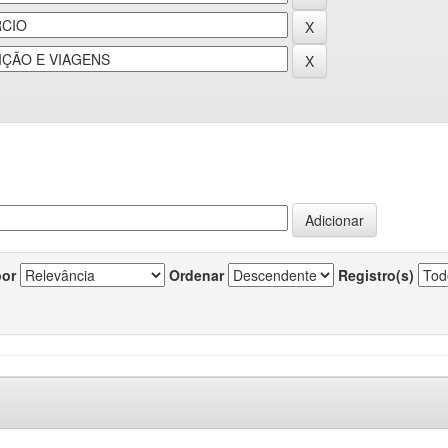
por
Ordenar
Registro(s)