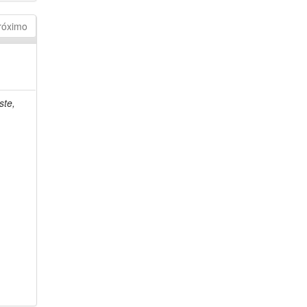
róximo
ste,