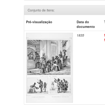
Conjunto de itens:
Pré-visualização
Data do
documento
1835