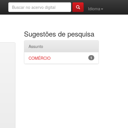
Idioma
Sugestões de pesquisa
Assunto
COMÉRCIO
1