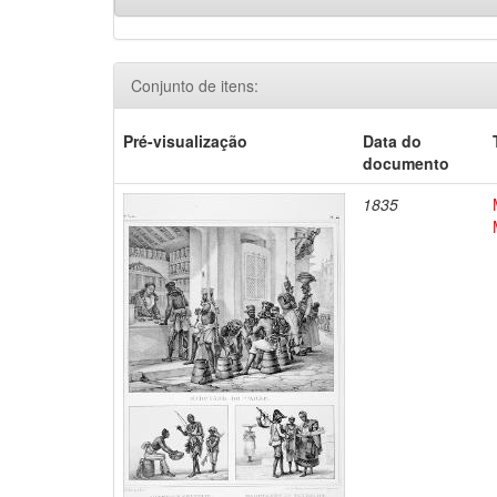
Conjunto de itens:
Pré-visualização
Data do
documento
1835