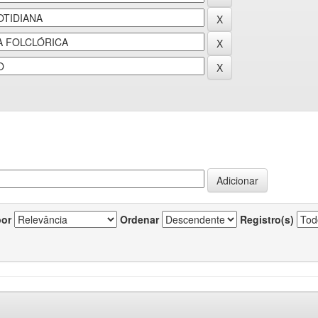
por
Ordenar
Registro(s)