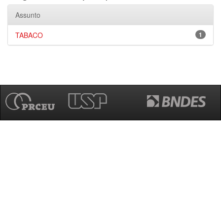
Assunto
TABACO
1