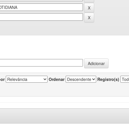
por
Ordenar
Registro(s)