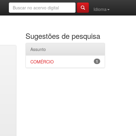
Idioma
Sugestões de pesquisa
Assunto
COMÉRCIO
1