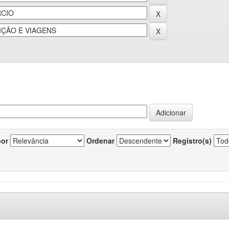
por
Ordenar
Registro(s)