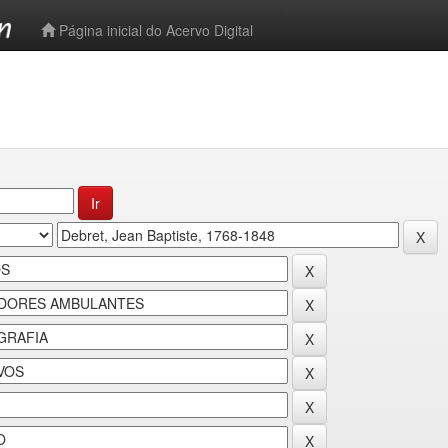
-->
Página inicial do Acervo Digital