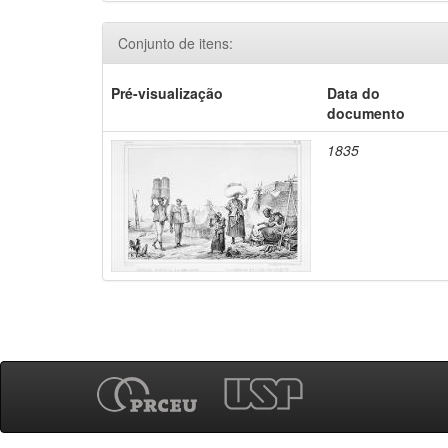
Conjunto de itens:
Pré-visualização
Data do
documento
1835