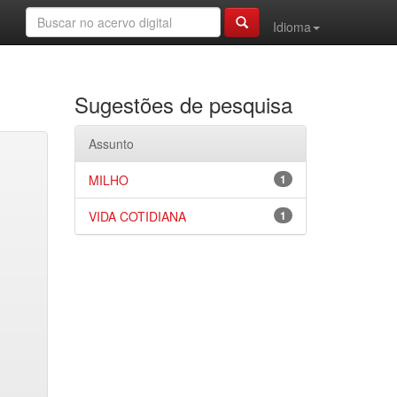
Idioma
Sugestões de pesquisa
Assunto
MILHO
1
VIDA COTIDIANA
1