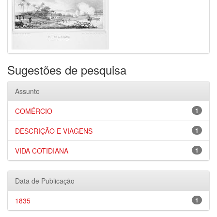
Sugestões de pesquisa
Assunto
COMÉRCIO
1
DESCRIÇÃO E VIAGENS
1
VIDA COTIDIANA
1
Data de Publicação
1835
1