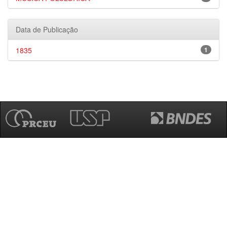
Data de Publicação
1835
1