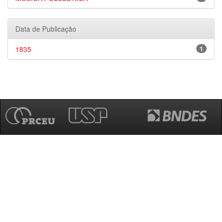
Data de Publicação
1835
1