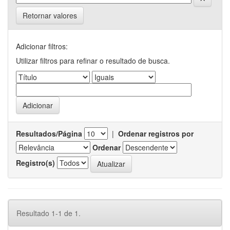
Retornar valores
Adicionar filtros:
Utilizar filtros para refinar o resultado de busca.
Resultados/Página
|
Ordenar registros por
Ordenar
Registro(s)
Resultado 1-1 de 1.