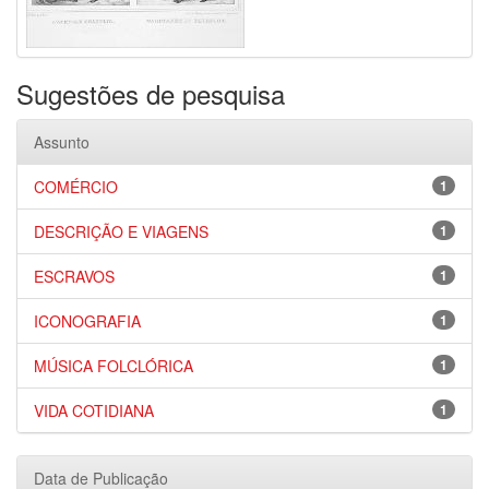
Sugestões de pesquisa
Assunto
COMÉRCIO
1
DESCRIÇÃO E VIAGENS
1
ESCRAVOS
1
ICONOGRAFIA
1
MÚSICA FOLCLÓRICA
1
VIDA COTIDIANA
1
Data de Publicação