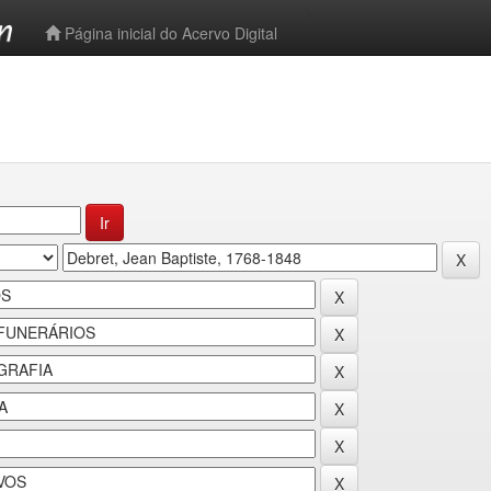
-->
Página inicial do Acervo Digital