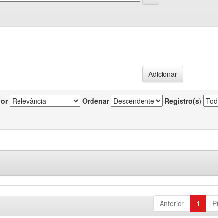
por
Ordenar
Registro(s)
Anterior
1
P