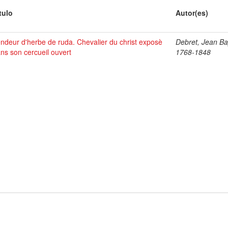
tulo
Autor(es)
ndeur d'herbe de ruda. Chevalier du christ exposè
Debret, Jean Bap
ns son cercueil ouvert
1768-1848