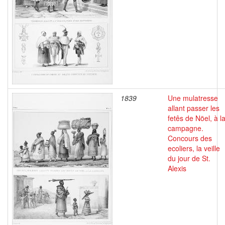
1839
Une mulatresse
allant passer les
fetês de Nöel, à l
campagne.
Concours des
ecoliers, la veille
du jour de St.
Alexis