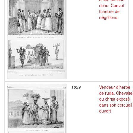
riche. Convoi
funèbre de
négrillons
1839
Vendeur d'herbe
de ruda. Chevalie
du christ exposè
dans son cercueil
ouvert