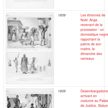
1839
Les étrennes de
Noël. Ange
revenant de la
procession : un
domestique negr
rapportant la
palme de son
maitre, le
dimanche des
rameaux
1839
Desembargadore
arrivant en
costume au Palai
de Justice. Statue