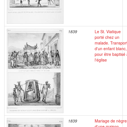
1839
Le St. Viatique
porté chez un
malade. Transpor
d'un enfant blanc,
pour être baptisé 
l'église
1839
Mariage de nègre
d'une maison