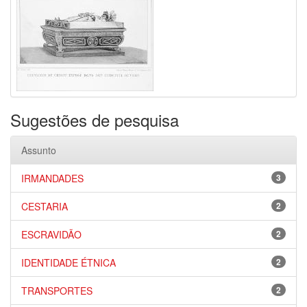
Sugestões de pesquisa
Assunto
IRMANDADES
3
CESTARIA
2
ESCRAVIDÃO
2
IDENTIDADE ÉTNICA
2
TRANSPORTES
2