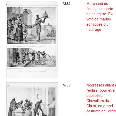
1839
Marchand de
fleurs, a la porte
d'une église. Ex-
voto de marins
échappés d'un
naufrage
1839
Négresses allant 
l'église, pour être
baptisées.
Chevaliers du
Christ, en grand
costume de l'ordr