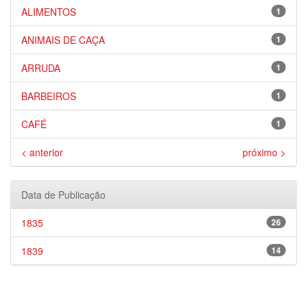
ALIMENTOS
1
ANIMAIS DE CAÇA
1
ARRUDA
1
BARBEIROS
1
CAFÉ
1
< anterior
próximo >
Data de Publicação
1835
26
1839
14