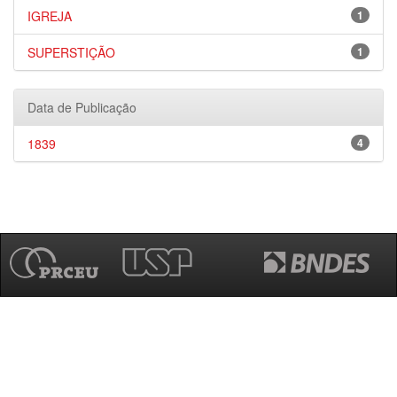
IGREJA
1
SUPERSTIÇÃO
1
Data de Publicação
1839
4