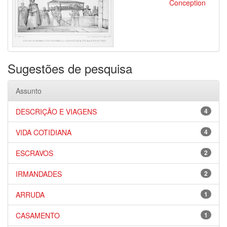
Conception
Sugestões de pesquisa
Assunto
DESCRIÇÃO E VIAGENS
4
VIDA COTIDIANA
4
ESCRAVOS
2
IRMANDADES
2
ARRUDA
1
CASAMENTO
1