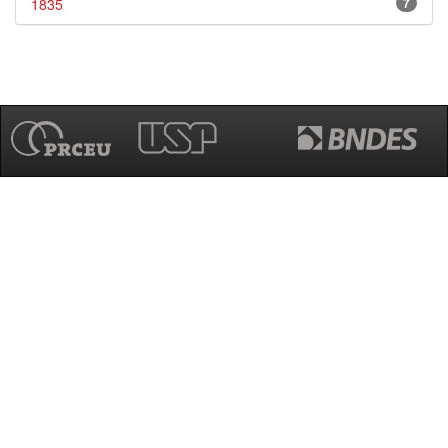
1835
7