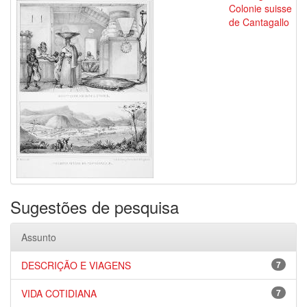
Colonie suisse
de Cantagallo
Sugestões de pesquisa
Assunto
DESCRIÇÃO E VIAGENS
7
VIDA COTIDIANA
7