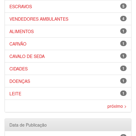
ESCRAVOS
5
VENDEDORES AMBULANTES
4
ALIMENTOS
1
CARVÃO
1
CAVALO DE SEDA
1
CIDADES
1
DOENÇAS
1
LEITE
1
próximo >
Data de Publicação