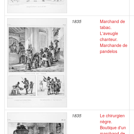
1835
Marchand de
tabac.
L'aveugle
chanteur.
Marchande de
pandelos
1835
Le chirurgien
nègre.
Boutique d'un
marchand de