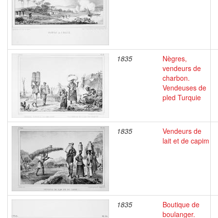
1835
Nègres,
vendeurs de
charbon.
Vendeuses de
pled Turquie
1835
Vendeurs de
lait et de capim
1835
Boutique de
boulanger.