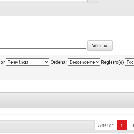
por
Ordenar
Registro(s)
Anterior
1
P