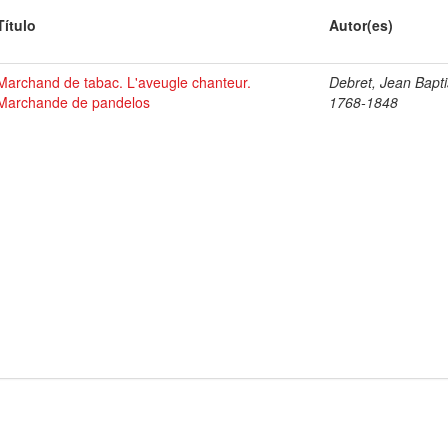
Título
Autor(es)
Marchand de tabac. L'aveugle chanteur.
Debret, Jean Bapti
Marchande de pandelos
1768-1848