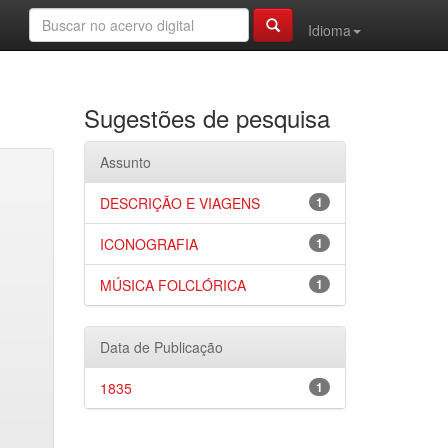
Idioma
Sugestões de pesquisa
Assunto
DESCRIÇÃO E VIAGENS
1
ICONOGRAFIA
1
MÚSICA FOLCLÓRICA
1
Data de Publicação
1835
1