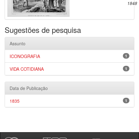
1848
Sugestões de pesquisa
Assunto
ICONOGRAFIA
1
VIDA COTIDIANA
1
Data de Publicação
1835
1