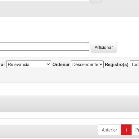
por
Ordenar
Registro(s)
Anterior
1
P