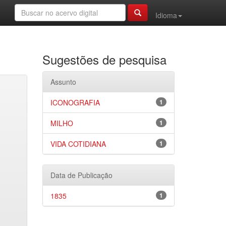
Idioma
Sugestões de pesquisa
Assunto
ICONOGRAFIA
1
MILHO
1
VIDA COTIDIANA
1
Data de Publicação
1835
1