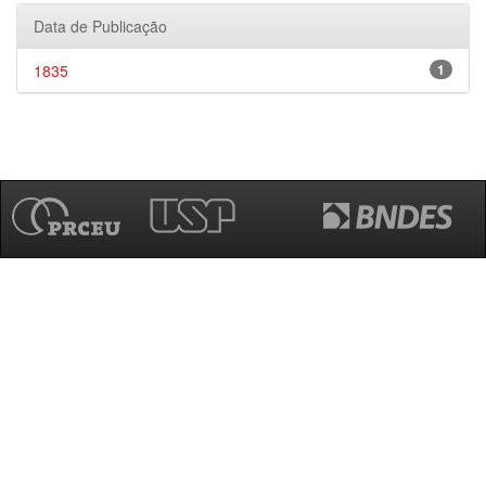
Data de Publicação
1835
1