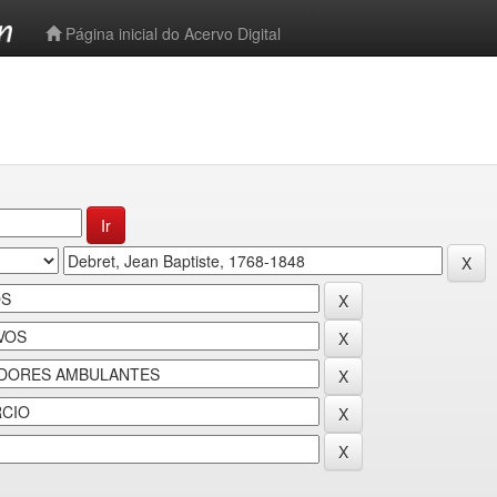
-->
Página inicial do Acervo Digital