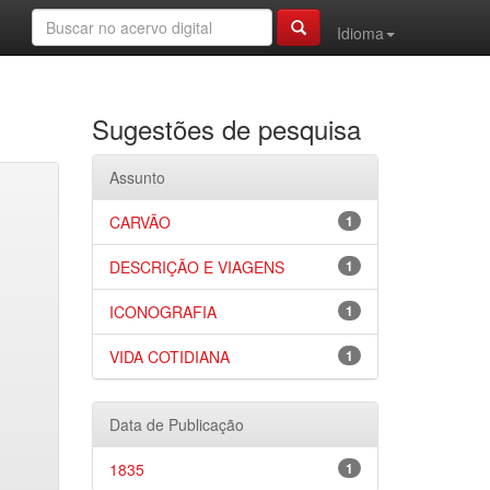
Idioma
Sugestões de pesquisa
Assunto
CARVÃO
1
DESCRIÇÃO E VIAGENS
1
ICONOGRAFIA
1
VIDA COTIDIANA
1
Data de Publicação
1835
1