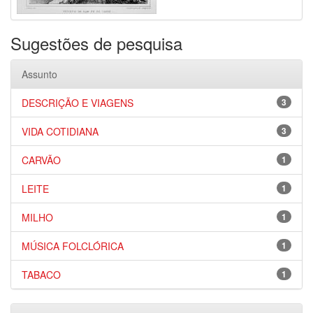
Sugestões de pesquisa
Assunto
DESCRIÇÃO E VIAGENS
3
VIDA COTIDIANA
3
CARVÃO
1
LEITE
1
MILHO
1
MÚSICA FOLCLÓRICA
1
TABACO
1