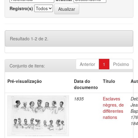
Registro(s)
Resultado 1-2 de 2.
Anterior
1
Próximo
Conjunto de itens:
Pré-visualização
Data do
Título
Aut
documento
1835
Esclaves
Deb
nègres, de
Jea
diffèrentes
Bap
nations
176
184