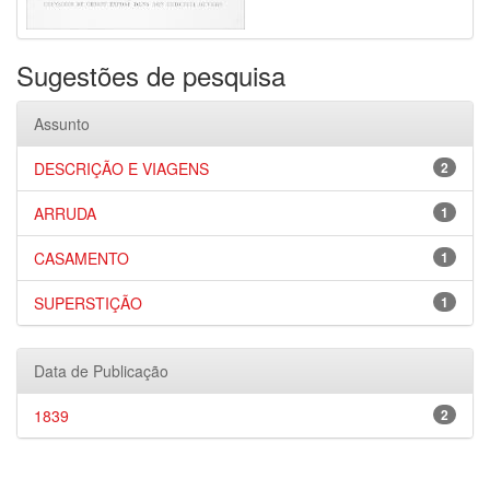
Sugestões de pesquisa
Assunto
DESCRIÇÃO E VIAGENS
2
ARRUDA
1
CASAMENTO
1
SUPERSTIÇÃO
1
Data de Publicação
1839
2