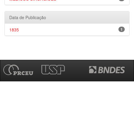
Data de Publicação
1835
1