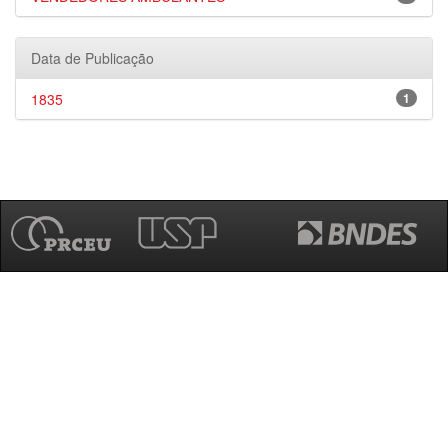
Data de Publicação
1835
1