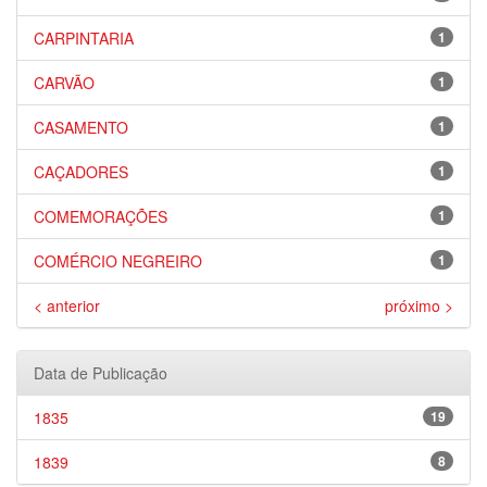
CARPINTARIA
1
CARVÃO
1
CASAMENTO
1
CAÇADORES
1
COMEMORAÇÕES
1
COMÉRCIO NEGREIRO
1
< anterior
próximo >
Data de Publicação
1835
19
1839
8