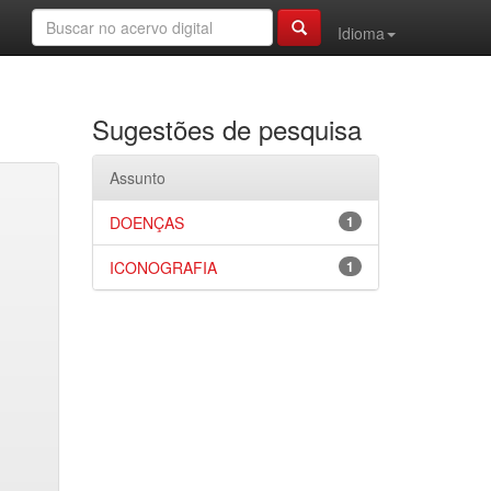
Idioma
Sugestões de pesquisa
Assunto
DOENÇAS
1
ICONOGRAFIA
1