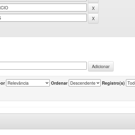
por
Ordenar
Registro(s)