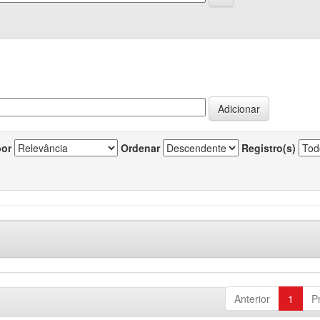
por
Ordenar
Registro(s)
Anterior
1
P