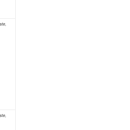
ste,
ste,