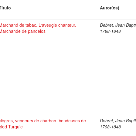
Título
Autor(es)
Marchand de tabac. L'aveugle chanteur.
Debret, Jean Bapti
Marchande de pandelos
1768-1848
Nègres, vendeurs de charbon. Vendeuses de
Debret, Jean Bapti
pled Turquie
1768-1848