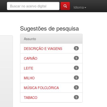
Idioma
Sugestões de pesquisa
Assunto
DESCRIÇÃO E VIAGENS
3
CARVÃO
1
LEITE
1
MILHO
1
MÚSICA FOLCLÓRICA
1
TABACO
1