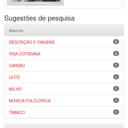
Sugestões de pesquisa
Assunto
DESCRIÇÃO E VIAGENS
3
VIDA COTIDIANA
3
CARVÃO
1
LEITE
1
MILHO
1
MÚSICA FOLCLÓRICA
1
TABACO
1