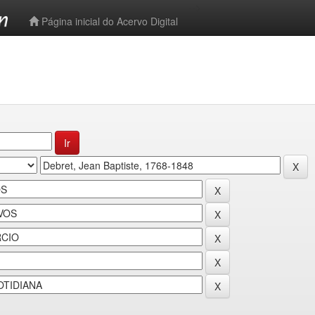
-->
Página inicial do Acervo Digital