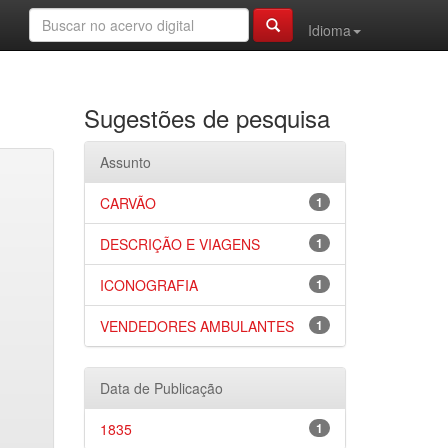
Idioma
Sugestões de pesquisa
Assunto
CARVÃO
1
DESCRIÇÃO E VIAGENS
1
ICONOGRAFIA
1
VENDEDORES AMBULANTES
1
Data de Publicação
1835
1