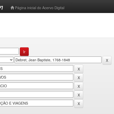
-->
Página inicial do Acervo Digital