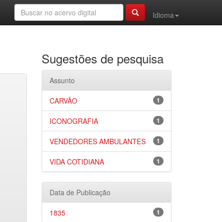
Idioma
Sugestões de pesquisa
Assunto
CARVÃO
1
ICONOGRAFIA
1
VENDEDORES AMBULANTES
1
VIDA COTIDIANA
1
Data de Publicação
1835
1