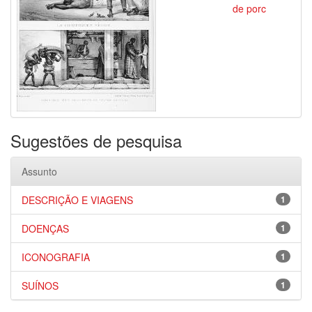
de porc
Sugestões de pesquisa
Assunto
DESCRIÇÃO E VIAGENS
1
DOENÇAS
1
ICONOGRAFIA
1
SUÍNOS
1