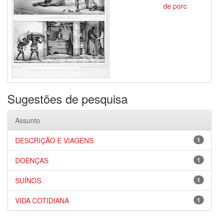
de porc
Sugestões de pesquisa
Assunto
DESCRIÇÃO E VIAGENS
1
DOENÇAS
1
SUÍNOS
1
VIDA COTIDIANA
1