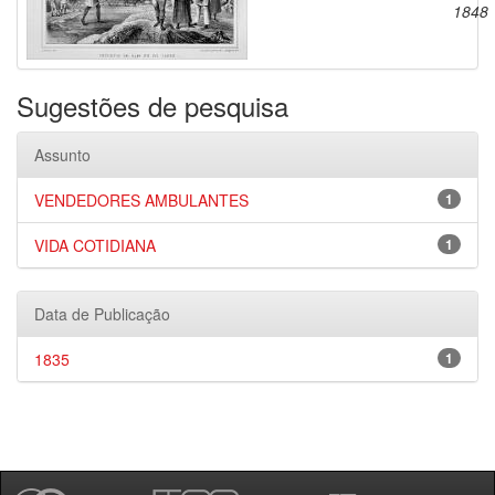
1848
Sugestões de pesquisa
Assunto
VENDEDORES AMBULANTES
1
VIDA COTIDIANA
1
Data de Publicação
1835
1