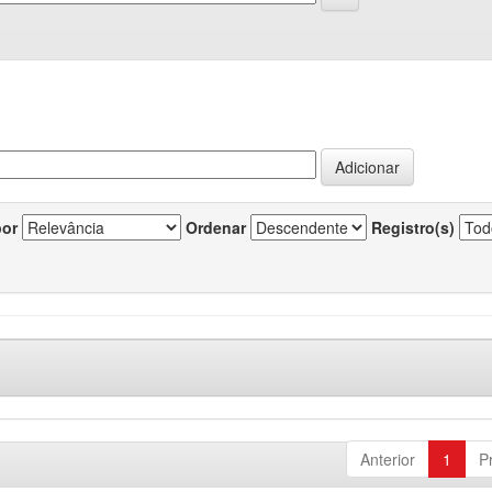
por
Ordenar
Registro(s)
Anterior
1
P