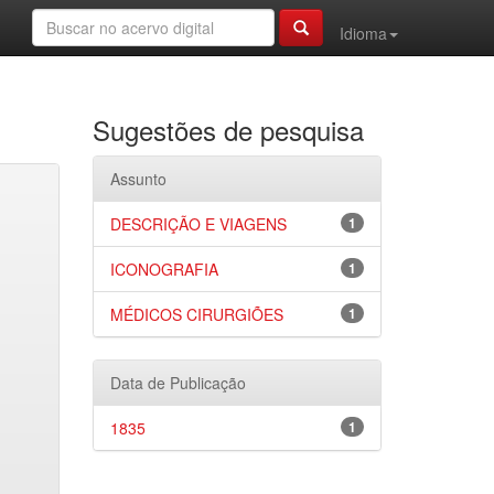
Idioma
Sugestões de pesquisa
Assunto
DESCRIÇÃO E VIAGENS
1
ICONOGRAFIA
1
MÉDICOS CIRURGIÕES
1
Data de Publicação
1835
1