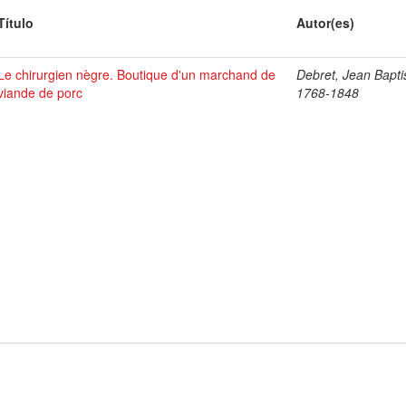
Título
Autor(es)
Le chirurgien nègre. Boutique d'un marchand de
Debret, Jean Bapti
viande de porc
1768-1848